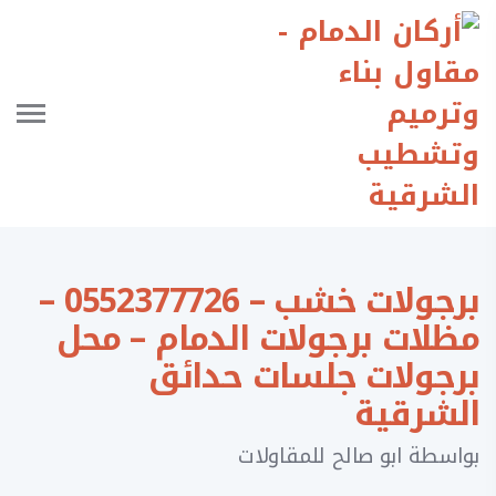
برجولات خشب – 0552377726 –
مظلات برجولات الدمام – محل
برجولات جلسات حدائق
الشرقية
بواسطة
ابو صالح للمقاولات