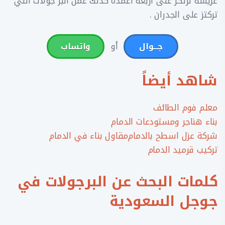
عريشة ترتكز على أربعة اعمدة كذلك عمل البر جولات التي
تركتز على الجدران .
أو
جـــوال
واتساب
شاهد أيضاً
معلم فوم الطائف
بناء هناجر ومستودعات الدمام
شركة عزل اسطح بالدمام
مقاول بناء في الدمام
تركيب قرميد الدمام
كلمات البحث عن البرجولات في
جوجل السعودية