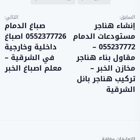
السابق:
التالي:
إنشاء هناجر
صباغ الدمام
مستودعات الدمام
0552377726 اصباغ
055237772 –
داخلية وخارجية
مقاول بناء هناجر
في الشرقية –
مخازن الخبر –
معلم اصباغ الخبر
تركيب هناجر بانل
الشرقية
التعليقات مغلقة.