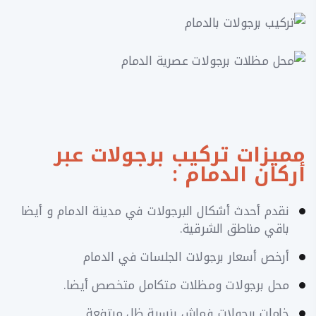
مميزات تركيب برجولات عبر
أركان الدمام :
نقدم أحدث أشكال البرجولات في مدينة الدمام و أيضا
باقي مناطق الشرقية.
أرخص أسعار برجولات الجلسات في الدمام
محل برجولات ومظلات متكامل متخصص أيضا.
خامات برجولات فماش بنسبة ظل مرتفعة