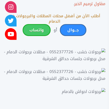
مقاول ترميم الخبر
.
أطلب الأن من أفضل محلات المظلات والبرجولات في
الدمام
أو
جـــوال
واتساب