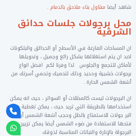
شاهد أيضا
مقاول بناء ملاحق بالدمام
.
محل برجولات جلسات حدائق
الشرقية
ان المساحات الفارغة في الأسطح أو الحدائق والبلكونات
لابد ان يتم استغلالها بشكل رائع وجميل ، وتحويلها
لأماكن للتجمع والجلوس لذا وفرنا لكم افضل انواع
برجولات خشبية وحديد وذلك لتحميك وتحمي أسرتك من
أشعة الشمس الحارة .
ان البرجولات ليست كالمظلات أو السواتر ، حيث انه يمكن
استخدامها بالطريقة التي تريد حيث ، يمكن تغطية فتحات
البر جولات للاستمتاع بالظل وحجب أشعة الشمس أو
فتحها للاستفادة من ضوء الشمس أيضا يمكن تزيين
البرجولة بالإنارة والنباتات المناسبة لذوقك