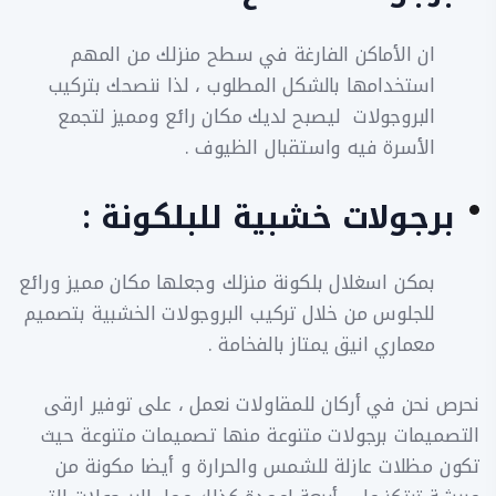
ان الأماكن الفارغة في سطح منزلك من المهم
استخدامها بالشكل المطلوب ، لذا ننصحك بتركيب
البروجولات ليصبح لديك مكان رائع ومميز لتجمع
الأسرة فيه واستقبال الظيوف .
برجولات خشبية للبلكونة :
بمكن اسغلال بلكونة منزلك وجعلها مكان مميز ورائع
للجلوس من خلال تركيب البروجولات الخشبية بتصميم
معماري انيق يمتاز بالفخامة .
نحرص نحن في أركان للمقاولات نعمل ، على توفير ارقى
التصميمات برجولات متنوعة منها تصميمات متنوعة حيث
تكون مظلات عازلة للشمس والحرارة و أيضا مكونة من