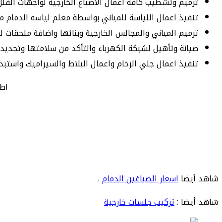
ترميم وتشطيب كافة اعمال الاصباغ الخارجية لواجهات الفلل 
تنفيذ اعمال اللياسة للمباني بواسطة معلم لياسه الدمام مم
ترميم المباني والمجالس الخارجية وبنائها واضافة ملحقات له
صيانة وتأهيل لشبكة الكهرباء والتأكد من سلامتها وتجديد 
تنفيذ اعمال جلي الرخام واعمال البلاط والسيراميك واستبدا
اطل
شاهد أيضا
اسعار الصباغين الدمام
.
شاهد أيضا :
تركيب جلسات خارجية