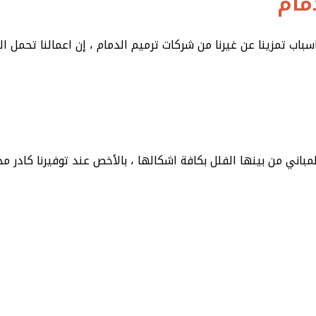
مام
اب تمزينا عن غيرنا من شركات ترميم الدمام ، إن اعمالنا تحمل ال
مباني من بينها الفلل بكافة اشكالها ، بالأخص عند توفيرنا كادر 