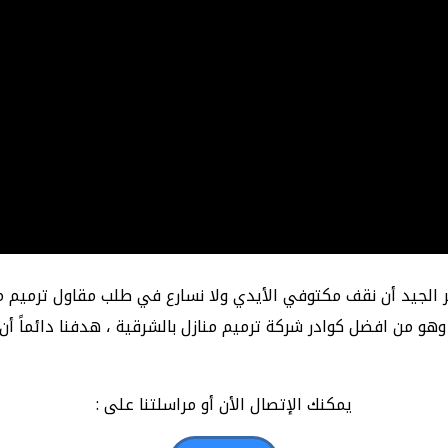
ر الجيد أن نقف مكتوفي الأيدي ولا نسارع في طلب مقاول ترميم م
ي الدمام ، ترميم شقق الدمام ، لديه خبرة تتجاوز 12 عام وهو من افضل كوادر شركة ترميم مناز
يمكنك الإتصال الأن أو مراسلتنا على :