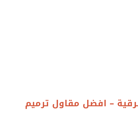
ة ترميم منازل بالشرقية – افضل مقاول ترميم