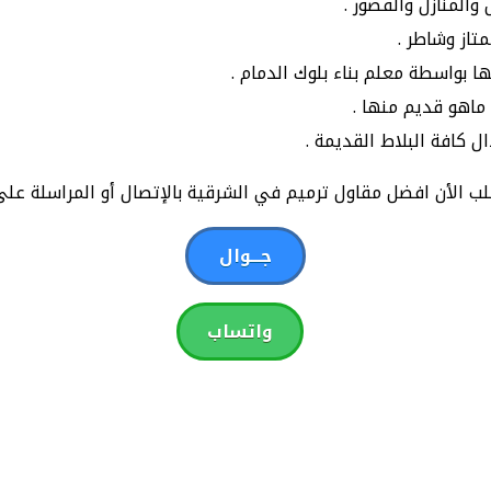
والمنازل والقصور .
تاز وشاطر .
ا بواسطة معلم بناء بلوك الدمام .
ماهو قديم منها .
ل كافة البلاط القديمة .
ب الأن افضل مقاول ترميم في الشرقية بالإتصال أو المراسلة على
جـــوال
واتساب