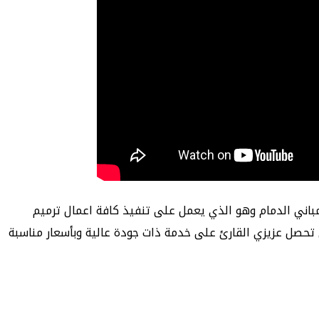
باني الدمام وهو الذي يعمل على تنفيذ كافة اعمال ترميم
ل بالشرقية ، هدفنا دائماً أن تحصل عزيزي القارئ على خدمة ذات جودة عالية وبأسعار مناسبة