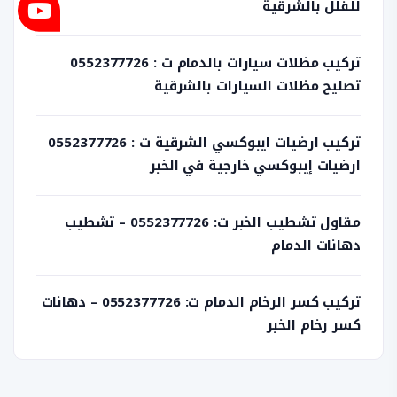
للفلل بالشرقية
تركيب مظلات سيارات بالدمام ت : 0552377726
تصليح مظلات السيارات بالشرقية
تركيب ارضيات ايبوكسي الشرقية ت : 0552377726
ارضيات إيبوكسي خارجية في الخبر
مقاول تشطيب الخبر ت: 0552377726 – تشطيب
دهانات الدمام
تركيب كسر الرخام الدمام ت: 0552377726 – دهانات
كسر رخام الخبر