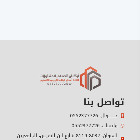
تواصل بنا
جـــــــوال: 0552377726
واتساب: 0552377726
العنوان: 8037-8119 شارع ابن النفيس، الجامعيين