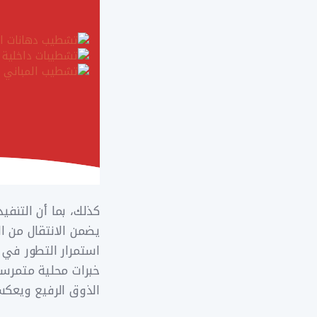
كذلك، بما أن التنفي
يضمن الانتقال من ا
استمرار التطور في م
خبرات محلية متمرسة
الذوق الرفيع ويعكس