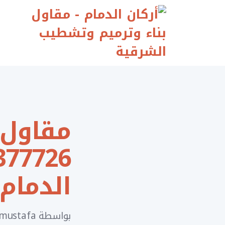
Ski
t
conten
مقاول 
الدمام
بواسطة
mustafa