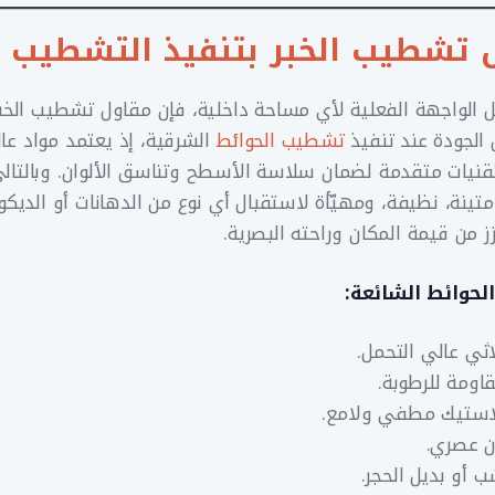
 تشطيب الخبر بتنفيذ التشطيب
ثل الواجهة الفعلية لأي مساحة داخلية، فإن مقاول تشطيب الخب
مل الجودة عند تنفيذ
تشطيب الحوائط
الشرقية، إذ يعتمد مواد عال
نيات متقدمة لضمان سلاسة الأسطح وتناسق الألوان. وبالتال
ينة، نظيفة، ومهيّأة لاستقبال أي نوع من الدهانات أو الديكو
ز من قيمة المكان وراحته البصرية.
لحوائط الشائعة:
ثي عالي التحمل.
ومة للرطوبة.
استيك مطفي ولامع.
ن عصري.
 أو بديل الحجر.