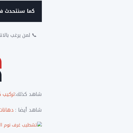
كما سنتحدث في
📞 لمن يرغب بالان
شاهد كذلك:
تركيب ك
شاهد أيضا :
دهانات