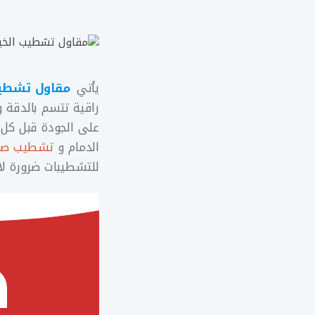
يأتي
مقاول تشطيب
راقية تتسم بالدقة و
على الجودة قبل كل
الدمام و
تشطيب صا
للتشطيبات ضرورة لا