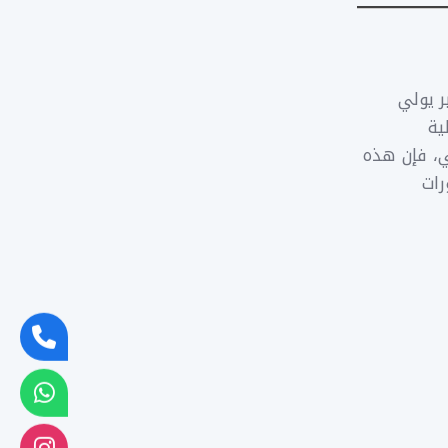
ر يولي
ية
ي، فإن هذه
رات