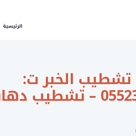
الرئيسية
تشطيب الخبر ت:
0552377726 – تشطيب ده