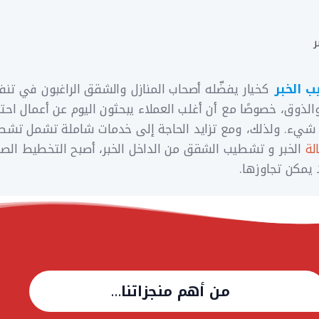
 الخبر
كخيار يفضّله أصحاب المنازل والشقق الراغبون في تن
الذوق، خصوصًا مع أن أغلب العملاء يبحثون اليوم عن أعمال احت
 شيء. ولذلك، ومع تزايد الحاجة إلى خدمات شاملة تشمل تشط
لة
الخبر و تشطيب الشقق من الداخل الخبر، أصبح التخطيط الص
 يمكن تجاوزها.
من أهم منجزاتنا
…