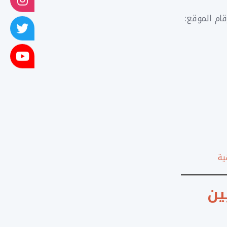
قام الموقع:
ين