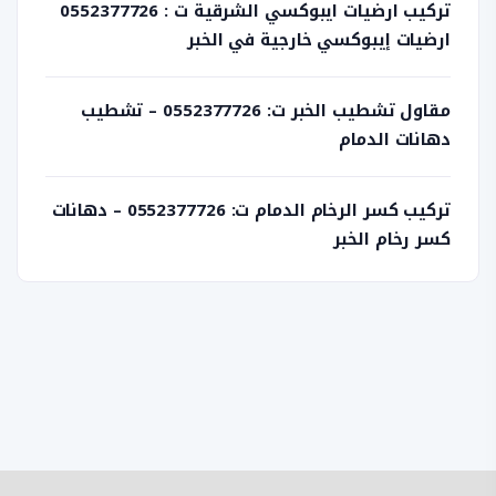
تركيب ارضيات ايبوكسي الشرقية ت : 0552377726
ارضيات إيبوكسي خارجية في الخبر
مقاول تشطيب الخبر ت: 0552377726 – تشطيب
دهانات الدمام
تركيب كسر الرخام الدمام ت: 0552377726 – دهانات
كسر رخام الخبر