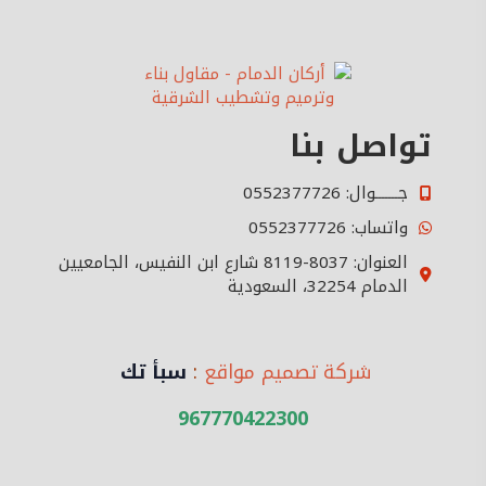
تواصل بنا
جـــــــوال: 0552377726
واتساب: 0552377726
العنوان: 8037-8119 شارع ابن النفيس، الجامعيين
الدمام 32254، السعودية
شركة تصميم مواقع
:
سبأ تك
967770422300