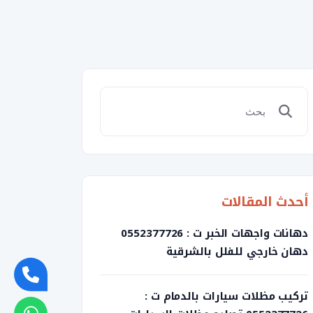
أحدث المقالات
دهانات واجهات الخبر ت : 0552377726
دهان خارجي للفلل بالشرقية
تركيب مظلات سيارات بالدمام ت :