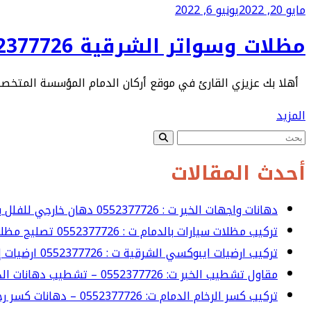
مايو 20, 2022
يونيو 6, 2022
مظلات وسواتر الشرقية 0552377726 تفصيل مظلات الدمام – مظلات الدمام الخبر
أهلا بك عزيزي القارئ في موقع أركان الدمام المؤسسة المتخصص
المزيد
أحدث المقالات
دهانات واجهات الخبر ت : 0552377726 دهان خارجي للفلل بالشرقية
تركيب مظلات سيارات بالدمام ت : 0552377726 تصليح مظلات السيارات بالشرقية
تركيب ارضيات ايبوكسي الشرقية ت : 0552377726 ارضيات إيبوكسي خارجية في الخبر
مقاول تشطيب الخبر ت: 0552377726 – تشطيب دهانات الدمام
تركيب كسر الرخام الدمام ت: 0552377726 – دهانات كسر رخام الخبر