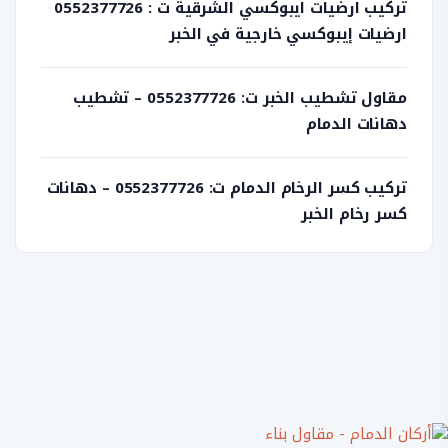
تركيب ارضيات ايبوكسي الشرقية ت : 0552377726
ارضيات إيبوكسي خارجية في الخبر
مقاول تشطيب الخبر ت: 0552377726 – تشطيب
دهانات الدمام
تركيب كسر الرخام الدمام ت: 0552377726 – دهانات
كسر رخام الخبر