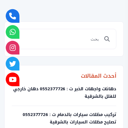
أحدث المقالات
دهانات واجهات الخبر ت : 0552377726 دهان خارجي
للفلل بالشرقية
تركيب مظلات سيارات بالدمام ت : 0552377726
تصليح مظلات السيارات بالشرقية