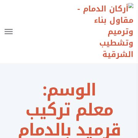
الوسم:
معلم تركيب
قرميد بالدمام