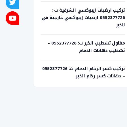
تركيب ارضيات ايبوكسي الشرقية ت :
0552377726 ارضيات إيبوكسي خارجية في
الخبر
مقاول تشطيب الخبر ت: 0552377726 –
تشطيب دهانات الدمام
تركيب كسر الرخام الدمام ت: 0552377726
– دهانات كسر رخام الخبر