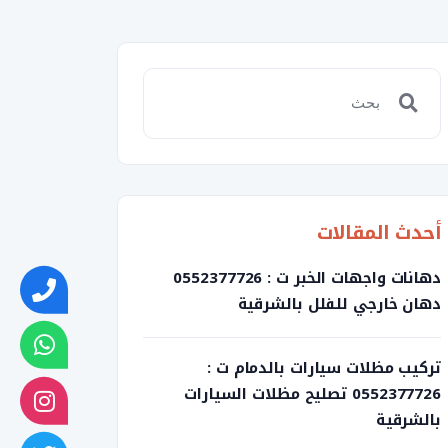
أحدث المقالات
دهانات واجهات الخبر ت : 0552377726
دهان خارجي للفلل بالشرقية
تركيب مظلات سيارات بالدمام ت :
0552377726 تصليح مظلات السيارات
بالشرقية