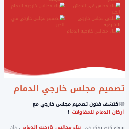
تصميم مجلس خارجي الدمام
🔴
اكتشف فنون تصميم مجلس خارجي مع
أركان الدمام للمقاولات
!
سواء كنت تفكر في
بناء مجالس خارجيه الدمام
، فأن