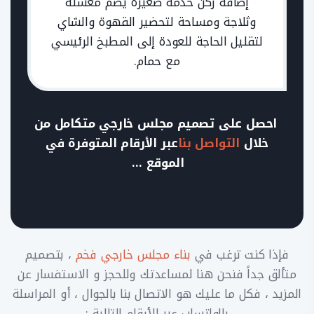
إضافة ركن خدمة صغيرة يضم مغسلة
وثلاجة ومساحة لتحضير القهوة والشاي
لتقليل الحاجة للعودة إلى المطبخ الرئيسي
مع حمام.
احصل على تصميم مجلس خارجي متكامل من
خلال
التواصل بنا
عبر الأرقام المتوفرة في
الموقع …
فإذا كنت ترغب في
بناء مجلس خارجي فخم
، بتصميم
متألق جداً فنحن هنا لمساعدتك وللحجز و الاستفسار عن
المزيد ، فكل ما عليك هو الاتصال بنا بالجوال ، أو المراسلة
بالواتساب عبر الأرقام التالية :