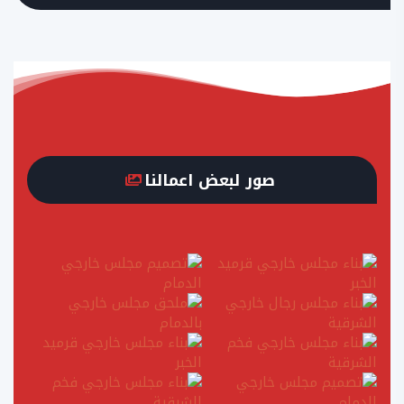
صور لبعض اعمالنا