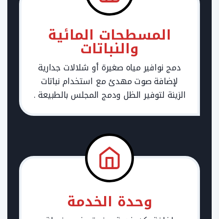
المسطحات المائية
والنباتات
دمج نوافير مياه صغيرة أو شلالات جدارية
لإضافة صوت مهدئ مع استخدام نباتات
الزينة لتوفير الظل ودمج المجلس بالطبيعة .
وحدة الخدمة