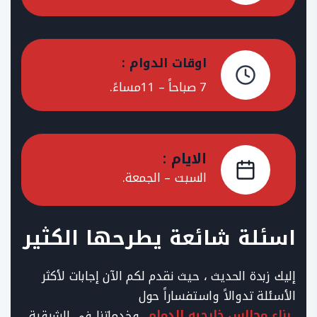
اوقات الدوام :
7 صباحاً – 11مساءً.
الايام :
السبت – الجمعة.
اسئلة شائعة يطرحها الكثير
إليك زبدة الحديث ، حيث نقدم لكم الآن إجابات لأكثر
الأسئلة تدوالاً واستفساراً حول
بناء مجالس خارجيه الدمام
وخدماتنا في الشرقية