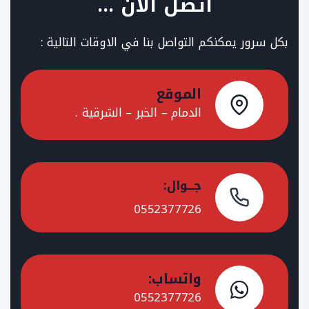
اتصل الآن …
بكل سرور يمكنكم التواصل بنا في الاوقات التالية :
الموقع
الدمام – الخبر – الشرقية .
جـــوال:
0552377726
واتساب:
0552377726