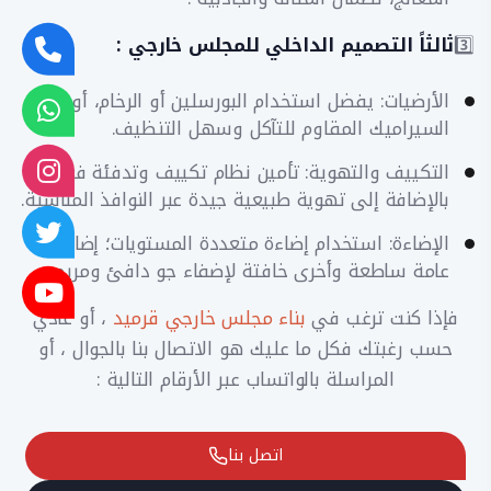
3️⃣
ثالثاً التصميم الداخلي للمجلس خارجي :
​الأرضيات: يفضل استخدام البورسلين أو الرخام، أو
السيراميك المقاوم للتآكل وسهل التنظيف.
​التكييف والتهوية: تأمين نظام تكييف وتدفئة فعال،
بالإضافة إلى تهوية طبيعية جيدة عبر النوافذ المناسبة.
​الإضاءة: استخدام إضاءة متعددة المستويات؛ إضاءة
عامة ساطعة وأخرى خافتة لإضفاء جو دافئ ومريح.
فإذا كنت ترغب في
بناء مجلس خارجي قرميد
، أو عادي
حسب رغبتك فكل ما عليك هو الاتصال بنا بالجوال ، أو
المراسلة بالواتساب عبر الأرقام التالية :
اتصل بنا