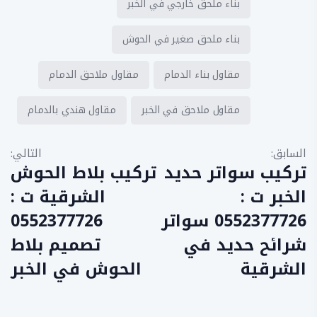
بناء ملحق خارجي في الخبر
بناء ملحق صغير في الحوش
مقاول بناء الدمام
مقاول ملاحق الدمام
مقاول ملاحق في الخبر
مقاول هندي بالدمام
ت
السابق:
التالي:
ص
تركيب سواتر حديد
تركيب بلاط الحوش
فّ
الخبر ت :
الشرقية ت :
ح
0552377726 سواتر
0552377726
ا
شرائح حديد في
تصميم بلاط
ل
الشرقية
الحوش في الخبر
م
ق
ا