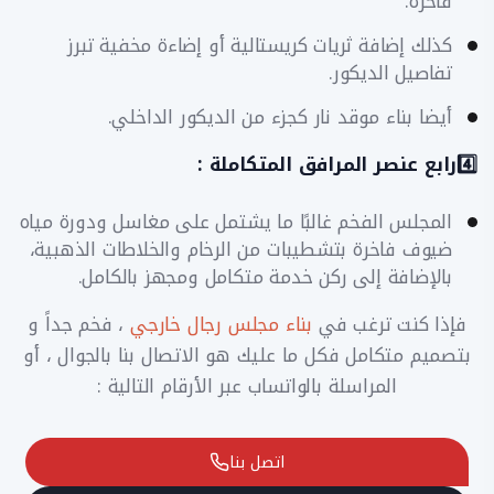
فاخرة.
​كذلك إضافة ثريات كريستالية أو إضاءة مخفية تبرز
تفاصيل الديكور.
​أيضا بناء موقد نار كجزء من الديكور الداخلي.
​4️⃣رابع عنصر المرافق المتكاملة :
المجلس الفخم غالبًا ما يشتمل على مغاسل ودورة مياه
ضيوف فاخرة بتشطيبات من الرخام والخلاطات الذهبية،
بالإضافة إلى ركن خدمة متكامل ومجهز بالكامل.
فإذا كنت ترغب في
بناء مجلس رجال خارجي
، فخم جداً و
بتصميم متكامل فكل ما عليك هو الاتصال بنا بالجوال ، أو
المراسلة بالواتساب عبر الأرقام التالية :
اتصل بنا