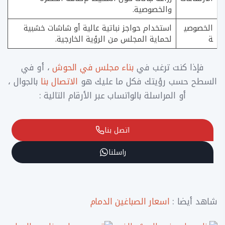
والخصوصية.
الخصوصي
استخدام حواجز نباتية عالية أو شاشات خشبية
ة
لحماية المجلس من الرؤية الخارجية.
فإذا كنت ترغب في
بناء مجلس في الحوش
، أو في
السطح حسب رؤيتك فكل ما عليك هو
الاتصال بنا
بالجوال ،
أو المراسلة بالواتساب عبر الأرقام التالية :
اتصل بنا
راسلنا
شاهد أيضا :
اسعار الصباغين الدمام