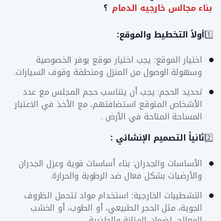
بناء مجالس خارجيه الدمام
؟
1️⃣
أولاً التخطيط والموقع:
​اختيار الموقع: يجب اختيار موقع يوفر الخصوصية
وسهولة الوصول من المنزل ومنطقة وقوف السيارات.
​تحديد الحجم: يجب أن يتناسب حجم المجلس مع عدد
الأشخاص المتوقع استضافتهم، مع الأخذ في الاعتبار
المساحة المتاحة في الأرض .
2️⃣
ثانياً التصميم الإنشائي :
الأساسات والجدران: بناء أساسات قوية وعزل الجدران
والأرضيات بشكل فعال ضد الرطوبة والحرارة.
التشطيبات الخارجية: استخدام مواد تتحمل الظروف
الجوية، مثل الحجر الطبيعي، أو الطوب، أو الخشب
المعالج، لضمان المتانة والجاذبية .