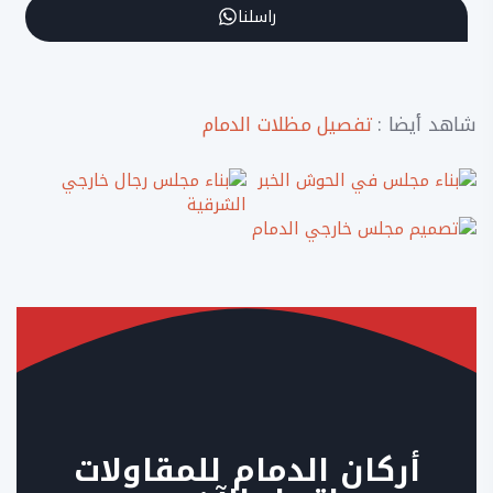
راسلنا
شاهد أيضا :
تفصيل مظلات الدمام
أركان الدمام للمقاولات