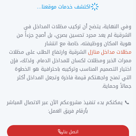
اكتشف خدمات موقعنا…
وفي النهاية، يتضح أن تركيب مظلات المداخل في
الشرقية لم يعد مجرد تحسين بصري، بل أصبح جزءاً من
هوية المكان ووظيفته، خاصة مع انتشار
مظلات مداخل منازل
الشرقية وارتفاع الطلب على مظلات
ممرات الخبر ومظلات لكسان للمداخل الدمام. ولذلك، فإن
اختيار التصميم المناسب وتركيبه باحترافية هو الخطوة
التي تمنح واجهتكم قيمة فاخرة وتجعل المداخل أكثر
جمالاً وحماية.
📞 يمكنكم بدء تنفيذ مشروعكم الآن عبر الاتصال المباشر
بأرقام فريق العمل:
اتصل بنا