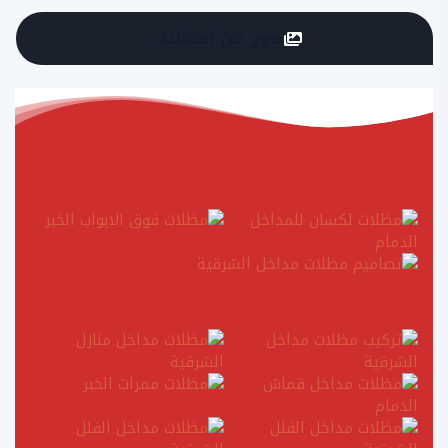
صور من أعمالنا…