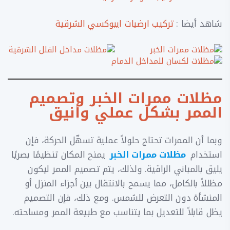
شاهد أيضا :
تركيب ارضيات ايبوكسي الشرقية
مظلات ممرات الخبر وتصميم
الممر بشكل عملي وأنيق
وبما أن الممرات تحتاج حلولاً عملية تسهّل الحركة، فإن
استخدام
مظلات ممرات الخبر
يمنح المكان تنظيمًا بصريًا
يليق بالمباني الراقية. ولذلك، يتم تصميم الممر ليكون
مظللاً بالكامل، مما يسمح بالانتقال بين أجزاء المنزل أو
المنشأة دون التعرض للشمس. ومع ذلك، فإن التصميم
يظل قابلاً للتعديل بما يتناسب مع طبيعة الممر ومساحته.