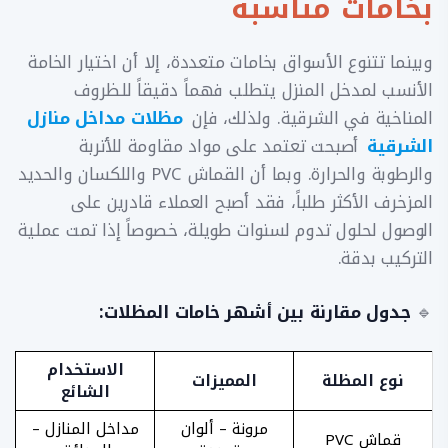
بخامات مناسبة
وبينما تتنوع الأسواق بخامات متعددة، إلا أن اختيار الخامة
الأنسب لمدخل المنزل يتطلب فهماً دقيقاً للظروف
المناخية في الشرقية. ولذلك، فإن
مظلات مداخل منازل
الشرقية
أصبحت تعتمد على مواد مقاومة للأتربة
والرطوبة والحرارة. وبما أن القماش PVC واللكسان والحديد
المزخرف الأكثر طلباً، فقد أصبح العملاء قادرين على
الوصول لحلول تدوم لسنوات طويلة، خصوصاً إذا تمت عملية
التركيب بدقة.
🔹
جدول مقارنة بين أشهر خامات المظلات:
الاستخدام
نوع المظلة
المميزات
الشائع
مرونة – ألوان
مداخل المنازل –
قماش PVC