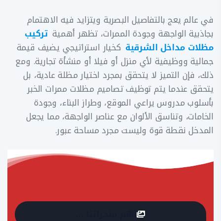
في عالم يعج بالتفاصيل البصرية ويتزايد فيه الاهتمام
بجاذبية الواجهة وجودة الممرات، تظهر أهمية
تركيب
مظلات مداخل الشرقية
كخيار استراتيجي يضيف قيمة
جمالية ووظيفية لأي منزل أو فيلا أو منشأة تجارية. ومع
ذلك، فإن التميز لا يتحقق بمجرد اختيار مظلة عادية، بل
يتحقق عندما يتم توظيف تصاميم مظلات ممرات الخبر
بأسلوب مدروس يراعي الموقع، وطراز البناء، وجودة
الخامات، وتناسق الألوان مع عناصر الواجهة، مما يجعل
المدخل نقطة قوة وليست مجرد مساحة عبور.
أهم منجزاتنا …