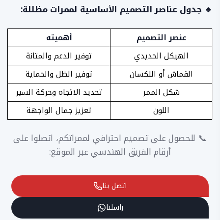
🔹 جدول عناصر التصميم الأساسية لممرات مظللة:
عنصر التصميم
أهميته
الهيكل الحديدي
توفير الدعم والمتانة
القماش أو اللكسان
توفير الظل والحماية
شكل الممر
تحديد الاتجاه وحركة السير
اللون
تعزيز جمال الواجهة
📞 للحصول على تصميم احترافي لممراتكم، اتصلوا على
أرقام الفريق الهندسي عبر الموقع:
اتصل بنا
راسلنا