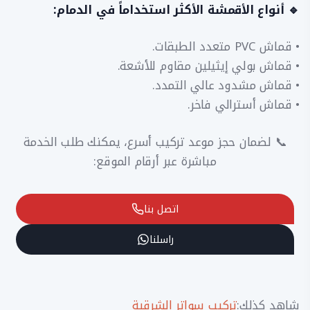
🔹 أنواع الأقمشة الأكثر استخداماً في الدمام:
• قماش PVC متعدد الطبقات.
• قماش بولي إيثيلين مقاوم للأشعة.
• قماش مشدود عالي التمدد.
• قماش أسترالي فاخر.
📞 لضمان حجز موعد تركيب أسرع، يمكنك طلب الخدمة
مباشرة عبر أرقام الموقع:
اتصل بنا
راسلنا
شاهد كذلك:
تركيب سواتر الشرقية