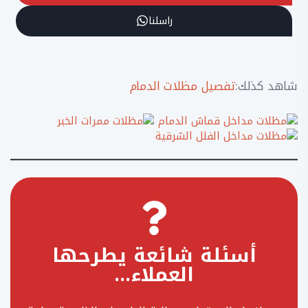
راسلنا
شاهد كذلك:
تفصيل مظلات الدمام
أسئلة شائعة يطرحها
العملاء…