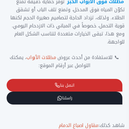
مظلات فوق الأبواب الخبر
توفر حماية دقيقة تمنع
تكوّن المياه فوق المدخل، وتمنع تلف الباب أو تشقق
الطلاء. ولذلك، تزداد الحاجة لتصاميم صغيرة الحجم لكنها
قوية التحمل، خصوصاً في المباني ذات الازدحام اليومي.
ومع هذا، تبقى الخيارات متعددة لتناسب الشكل العام
للواجهة.
📞 للاستفادة من أحدث عروض
مظلات الأبواب
، يمكنك
التواصل عبر أرقام الموقع:
اتصل بنا
راسلنا
شاهد كذلك:
مقاول اصباغ الدمام