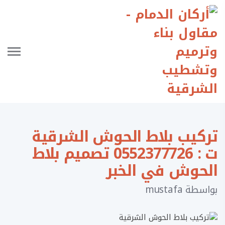
تركيب بلاط الحوش الشرقية
ت : 0552377726 تصميم بلاط
الحوش في الخبر
بواسطة
mustafa