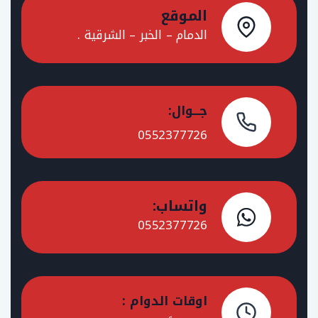
الموقع
الدمام – الخبر – الشرقية .
جـــوال:
0552377726
واتساب:
0552377726
اوقات الدوام :