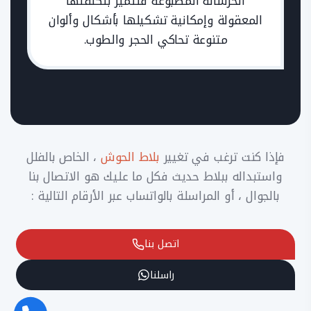
الخرسانة المطبوعة فتتميز بتكلفتها
المعقولة وإمكانية تشكيلها بأشكال وألوان
متنوعة تحاكي الحجر والطوب.
فإذا كنت ترغب في تغيير
بلاط الحوش
، الخاص بالفلل
واستبداله ببلاط حديث فكل ما عليك هو الاتصال بنا
بالجوال ، أو المراسلة بالواتساب عبر الأرقام التالية :
اتصل بنا
راسلنا