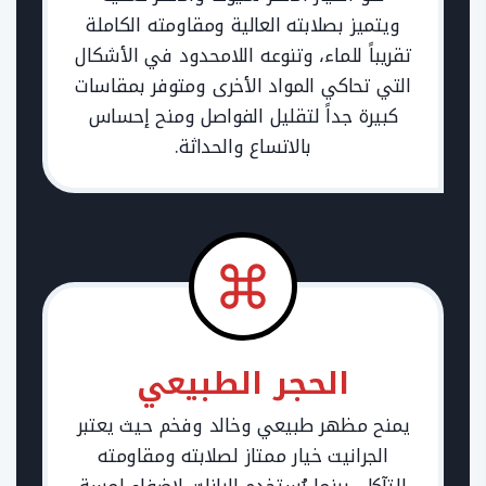
ويتميز بصلابته العالية ومقاومته الكاملة
تقريباً للماء، وتنوعه اللامحدود في الأشكال
التي تحاكي المواد الأخرى ومتوفر بمقاسات
كبيرة جداً لتقليل الفواصل ومنح إحساس
بالاتساع والحداثة.
الحجر الطبيعي
يمنح مظهر طبيعي وخالد وفخم حيث يعتبر
الجرانيت خيار ممتاز لصلابته ومقاومته
للتآكل، بينما يُستخدم البازلت لإضفاء لمسة