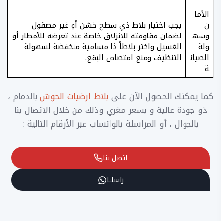
الأما
ن
يجب اختيار بلاط ذي سطح خشن أو غير مصقول
وسه
لضمان مقاومته للانزلاق خاصة عند تعرضه للأمطار أو
ولة
الغسيل واختر بلاطاً ذا مسامية منخفضة لسهولة
الصيان
التنظيف ومنع امتصاص البقع.
ة
كما يمكنك الحصول الآن على
بلاط ارضيات الحوش
بالدمام ،
ذو جودة عالية و بسعر مغري وذلك من خلال الاتصال بنا
بالجوال ، أو المراسلة بالواتساب عبر الأرقام التالية :
اتصل بنا
راسلنا