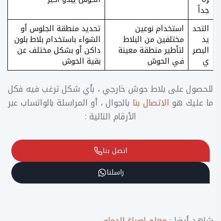
جداً
التحد
استخدام نوعين
تحديد منطقة الجلوس أو
يد
مختلفين من البلاط
الشواء باستخدام بلاط بلون
البصر
لتأطير منطقة معينة
داكن أو بشكل مختلف عن
ي
في الحوش
بقية الحوش
للحصول على بلاط حوش خارجي ، بأي شكل ترغب فيه فكل
ما عليك هو
الاتصال بنا
بالجوال ، أو المراسلة بالواتساب عبر
الأرقام التالية :
اتصل بنا
راسلنا
شاهد أيضا :
معلم اصباغ الدمام