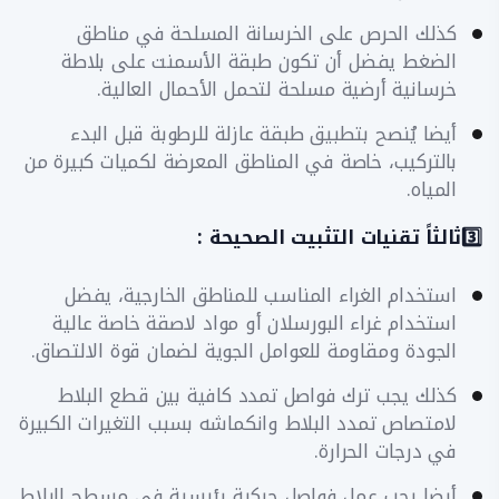
​كذلك الحرص على الخرسانة المسلحة في مناطق
الضغط يفضل أن تكون طبقة الأسمنت على بلاطة
خرسانية أرضية مسلحة لتحمل الأحمال العالية.
​أيضا يُنصح بتطبيق طبقة عازلة للرطوبة قبل البدء
بالتركيب، خاصة في المناطق المعرضة لكميات كبيرة من
المياه.
​3️⃣ثالثاً تقنيات التثبيت الصحيحة :
​استخدام الغراء المناسب للمناطق الخارجية، يفضل
استخدام غراء البورسلان أو مواد لاصقة خاصة عالية
الجودة ومقاومة للعوامل الجوية لضمان قوة الالتصاق.
​كذلك يجب ترك فواصل تمدد كافية بين قطع البلاط
لامتصاص تمدد البلاط وانكماشه بسبب التغيرات الكبيرة
في درجات الحرارة.
​أيضا يجب عمل فواصل حركية رئيسية في مسطح البلاط