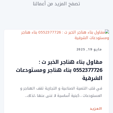
تصفح المزيد من أعمالنا
مايو 19, 2025
مقاول بناء هناجر الخبر ت :
0552377726 بناء هناجر ومستودعات
الشرقية
في قلب التنمية الصناعية و التجارية تقف الهناجر و
المستودعات ، كبنية أساسية لا غنى عنها ،لذلك...
المزيد