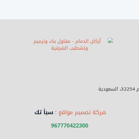
شركة تصميم مواقع
:
سبأ تك
967770422300