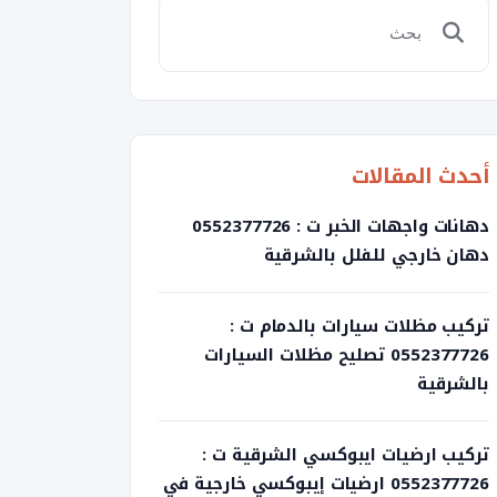
أحدث المقالات
دهانات واجهات الخبر ت : 0552377726
دهان خارجي للفلل بالشرقية
تركيب مظلات سيارات بالدمام ت :
0552377726 تصليح مظلات السيارات
بالشرقية
تركيب ارضيات ايبوكسي الشرقية ت :
0552377726 ارضيات إيبوكسي خارجية في