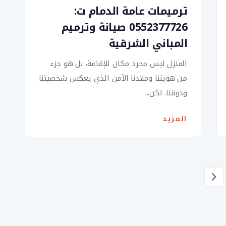
ترميمات عامة الدمام ت:
0552377726 صيانة وترميم
المباني الشرقية
المنزل ليس مجرد مكان للإقامة، بل هو جزء
من هويتنا وملاذنا الآمن الذي يعكس شخصيتنا
وذوقنا. لكن...
المزيد