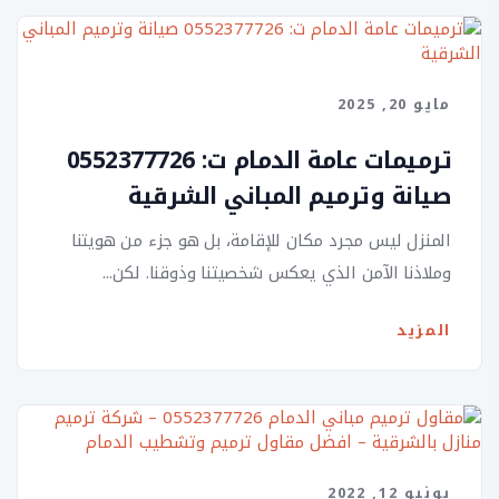
مايو 20, 2025
ترميمات عامة الدمام ت: 0552377726
صيانة وترميم المباني الشرقية
المنزل ليس مجرد مكان للإقامة، بل هو جزء من هويتنا
وملاذنا الآمن الذي يعكس شخصيتنا وذوقنا. لكن...
المزيد
يونيو 12, 2022