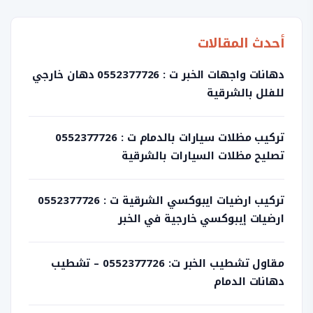
أحدث المقالات
دهانات واجهات الخبر ت : 0552377726 دهان خارجي
للفلل بالشرقية
تركيب مظلات سيارات بالدمام ت : 0552377726
تصليح مظلات السيارات بالشرقية
تركيب ارضيات ايبوكسي الشرقية ت : 0552377726
ارضيات إيبوكسي خارجية في الخبر
مقاول تشطيب الخبر ت: 0552377726 – تشطيب
دهانات الدمام