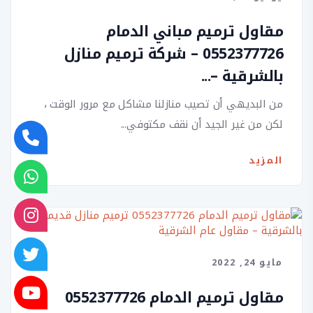
مقاول ترميم مباني الدمام
0552377726 – شركة ترميم منازل
بالشرقية –...
من البديهي أن تصيب منازلنا مشاكل مع مرور الوقت ،
لكن من غير الجيد أن نقف مكتوفي...
المزيد
مايو 24, 2022
مقاول ترميم الدمام 0552377726