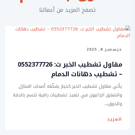
تصفح المزيد من أعمالنا
ديسمبر 8, 2025
مقاول تشطيب الخبر ت: 0552377726
– تشطيب دهانات الدمام
يأتي مقاول تشطيب الخبر كخيار يفضّله أصحاب المنازل
والشقق الراغبون في تنفيذ تشطيبات راقية تتسم بالدقة
والذوق،...
المزيد