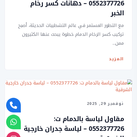
0552377726 – دهانات كسر رخام
الخبر
مع التطور المستمر في عالم التشطيبات الحديثة، أصبح
تركيب كسر الرخام الدمام خطوة يبحث عنها الكثيرون
ممن...
المزيد
نوفمبر 29, 2025
مقاول لياسة بالدمام ت:
0552377726 – لياسة جدران خارجية