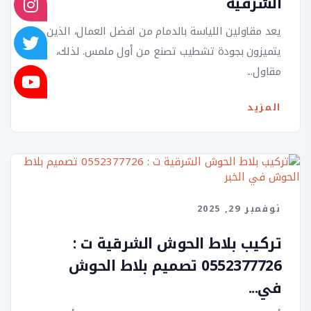
الشرقية
يعد مقاولين اللياسة بالدمام من افضل العمال، الذين
يتميزون بجودة تشطيب تصنع من أول ملمس. لذلك،
مقاول...
المزيد
نوفمبر 29, 2025
تركيب بلاط الحوش الشرقية ت :
0552377726 تصميم بلاط الحوش
في...