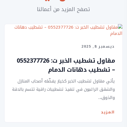
تصفح المزيد من أعمالنا
ديسمبر 8, 2025
مقاول تشطيب الخبر ت: 0552377726
– تشطيب دهانات الدمام
يأتي مقاول تشطيب الخبر كخيار يفضّله أصحاب المنازل
والشقق الراغبون في تنفيذ تشطيبات راقية تتسم بالدقة
والذوق،...
المزيد