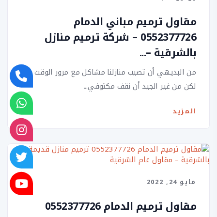
مقاول ترميم مباني الدمام
0552377726 – شركة ترميم منازل
بالشرقية –...
من البديهي أن تصيب منازلنا مشاكل مع مرور الوقت ،
لكن من غير الجيد أن نقف مكتوفي...
المزيد
مايو 24, 2022
مقاول ترميم الدمام 0552377726