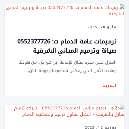
مايو 20, 2025
ترميمات عامة الدمام ت: 0552377726
صيانة وترميم المباني الشرقية
المنزل ليس مجرد مكان للإقامة، بل هو جزء من هويتنا
وملاذنا الآمن الذي يعكس شخصيتنا وذوقنا. لكن...
المزيد
يونيو 12, 2022