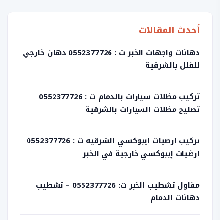
أحدث المقالات
دهانات واجهات الخبر ت : 0552377726 دهان خارجي
للفلل بالشرقية
تركيب مظلات سيارات بالدمام ت : 0552377726
تصليح مظلات السيارات بالشرقية
تركيب ارضيات ايبوكسي الشرقية ت : 0552377726
ارضيات إيبوكسي خارجية في الخبر
مقاول تشطيب الخبر ت: 0552377726 – تشطيب
دهانات الدمام