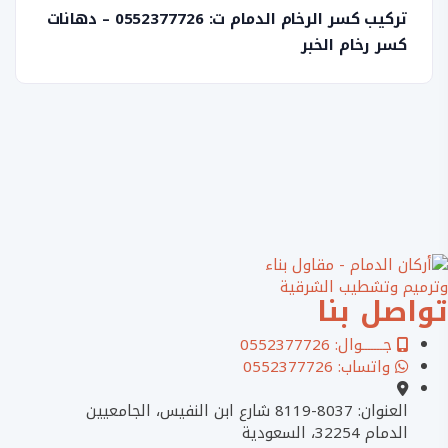
تركيب كسر الرخام الدمام ت: 0552377726 – دهانات
كسر رخام الخبر
تواصل بنا
جـــــــوال: 0552377726
واتساب: 0552377726
العنوان: 8037-8119 شارع ابن النفيس، الجامعيين
الدمام 32254، السعودية